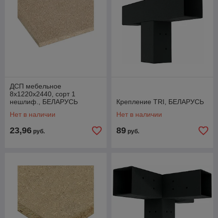
ДСП мебельное
8х1220х2440, сорт 1
нешлиф., БЕЛАРУСЬ
Крепление TRI, БЕЛАРУСЬ
Нет в наличии
Нет в наличии
23,96
89
руб.
руб.