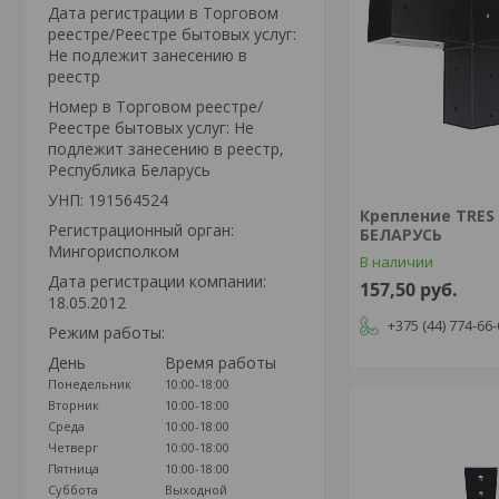
Дата регистрации в Торговом
реестре/Реестре бытовых услуг:
Не подлежит занесению в
реестр
Номер в Торговом реестре/
Реестре бытовых услуг: Не
подлежит занесению в реестр,
Республика Беларусь
УНП: 191564524
Крепление TRES 
Регистрационный орган:
БЕЛАРУСЬ
Мингорисполком
В наличии
Дата регистрации компании:
157,50
руб.
18.05.2012
+375 (44) 774-66
Режим работы:
День
Время работы
Понедельник
10:00-18:00
Вторник
10:00-18:00
Среда
10:00-18:00
Четверг
10:00-18:00
Пятница
10:00-18:00
Суббота
Выходной