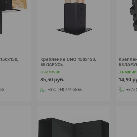
150х150,
Крепление UNO 150х150,
Крепле
БЕЛАРУСЬ
БЕЛАРУ
В наличии
В наличи
85,50
руб.
14,90
р
-66
+375 (44) 774-66-66
+375 