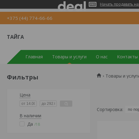
Начать продавать на
+375 (44) 774-66-66
ТАЙГА
Главная
Товары и услуги
О нас
Контакты
Фильтры
Товары и услуг
Цена
В наличии
Да
18