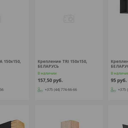
 150х150,
Крепление TRI 150х150,
Креплен
БЕЛАРУСЬ
БЕЛАРУ
В наличии
В наличи
157,50
руб.
95
руб.
-66
+375 (44) 774-66-66
+375 