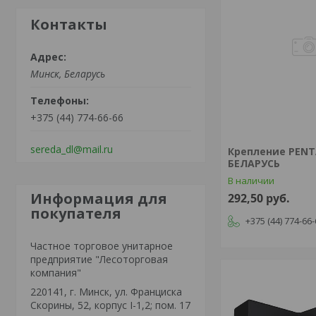
Контакты
Минск, Беларусь
+375 (44) 774-66-66
sereda_dl@mail.ru
Крепление PENTA
БЕЛАРУСЬ
В наличии
Информация для
292,50
руб.
покупателя
+375 (44) 774-66
Частное торговое унитарное
предприятие "Лесоторговая
компания"
220141, г. Минск, ул. Франциска
Скорины, 52, корпус I-1,2; пом. 17