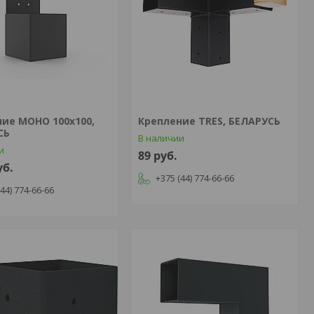
ие МОНО 100х100,
Крепление TRES, БЕЛАРУСЬ
СЬ
В наличии
и
89
руб.
уб.
+375 (44) 774-66-66
(44) 774-66-66