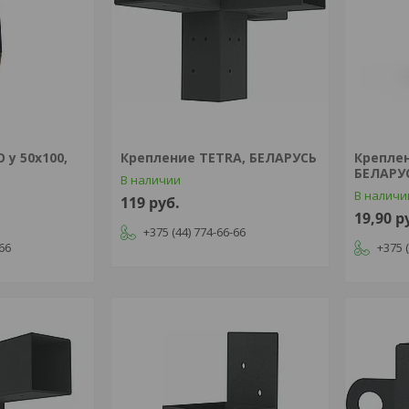
у 50х100,
Крепление TETRA, БЕЛАРУСЬ
Креплен
БЕЛАРУ
В наличии
В наличи
119
руб.
19,90
р
+375 (44) 774-66-66
-66
+375 