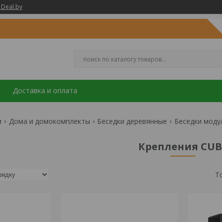
 Deal.by
Доставка и оплата
и
Дома и домокомплекты
Беседки деревянные
Беседки моду
Крепления CUB