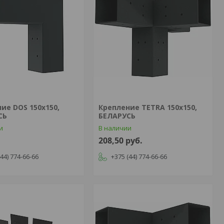
ие DOS 150х150,
Крепление TETRA 150х150,
СЬ
БЕЛАРУСЬ
и
В наличии
208,50
руб.
(44) 774-66-66
+375 (44) 774-66-66