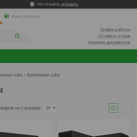
Нет отзывов,
добавить
Минск, Беларусь
График работы
Оставить отзыв
Наличие документов
льные cube
Крепления cube
E