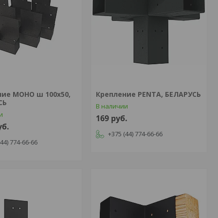
ние МОНО ш 100х50,
Крепление PENTA, БЕЛАРУСЬ
СЬ
В наличии
и
169
руб.
уб.
+375 (44) 774-66-66
(44) 774-66-66