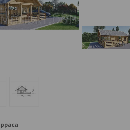
ерраса