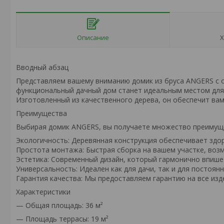
Описание
Х
Вводный абзац
Представляем вашему вниманию домик из бруса ANGERS с о
функциональный дачный дом станет идеальным местом для о
Изготовленный из качественного дерева, он обеспечит вам
Преимущества
Выбирая домик ANGERS, вы получаете множество преимущ
Экологичность: Деревянная конструкция обеспечивает здо
Простота монтажа: Быстрая сборка на вашем участке, воз
Эстетика: Современный дизайн, который гармонично впише
Универсальность: Идеален как для дачи, так и для постоян
Гарантия качества: Мы предоставляем гарантию на все изд
Характеристики
— Общая площадь: 36 м²
— Площадь террасы: 19 м²