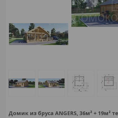
Домик из бруса ANGERS, 36м² + 19м² т