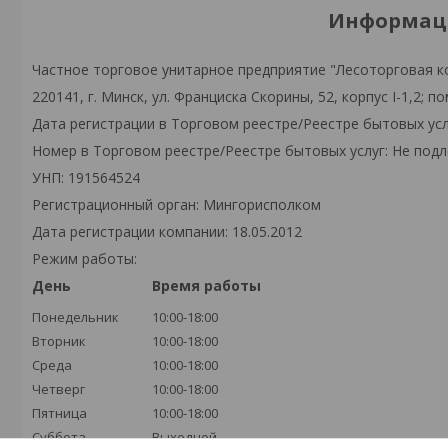
Информаци
Частное торговое унитарное предприятие "Лесоторговая к
220141, г. Минск, ул. Франциска Скорины, 52, корпус I-1,2; по
Дата регистрации в Торговом реестре/Реестре бытовых усл
Номер в Торговом реестре/Реестре бытовых услуг: Не подл
УНП: 191564524
Регистрационный орган: Мингорисполком
Дата регистрации компании: 18.05.2012
Режим работы:
День
Время работы
Понедельник
10:00-18:00
Вторник
10:00-18:00
Среда
10:00-18:00
Четверг
10:00-18:00
Пятница
10:00-18:00
Суббота
Выходной