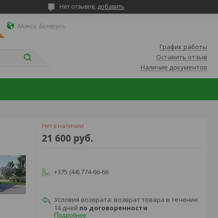
Нет отзывов,
добавить
Минск, Беларусь
График работы
Оставить отзыв
Наличие документов
Нет в наличии
21 600
руб.
+375 (44) 774-66-66
возврат товара в течение
14 дней
по договоренности
Подробнее