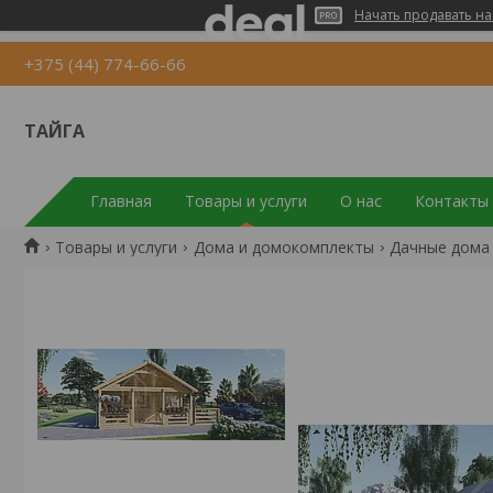
Начать продавать на
+375 (44) 774-66-66
ТАЙГА
Главная
Товары и услуги
О нас
Контакты
Товары и услуги
Дома и домокомплекты
Дачные дома 