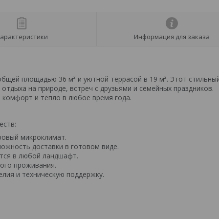
арактеристики
Информация для заказа
бщей площадью 36 м² и уютной террасой в 19 м². Этот стильный
тдыха на природе, встреч с друзьями и семейных праздников.
 комфорт и тепло в любое время года.
еств:
ровый микроклимат.
можность доставки в готовом виде.
тся в любой ландшафт.
ного проживания.
елия и техническую поддержку.