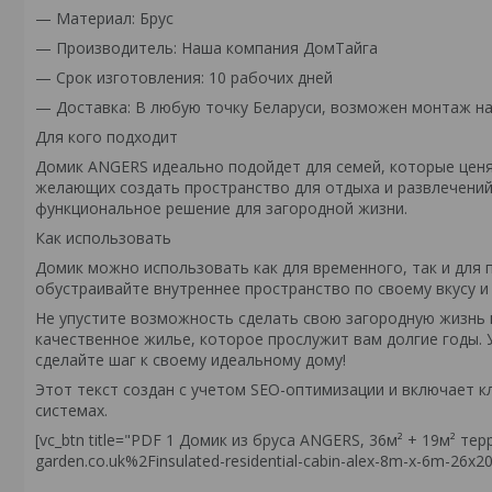
— Материал: Брус
— Производитель: Наша компания ДомТайга
— Срок изготовления: 10 рабочих дней
— Доставка: В любую точку Беларуси, возможен монтаж на
Для кого подходит
Домик ANGERS идеально подойдет для семей, которые ценя
желающих создать пространство для отдыха и развлечений.
функциональное решение для загородной жизни.
Как использовать
Домик можно использовать как для временного, так и для 
обустраивайте внутреннее пространство по своему вкусу и
Не упустите возможность сделать свою загородную жизнь 
качественное жилье, которое прослужит вам долгие годы.
сделайте шаг к своему идеальному дому!
Этот текст создан с учетом SEO-оптимизации и включает 
системах.
[vc_btn title="PDF 1 Домик из бруса ANGERS, 36м² + 19м² терр
garden.co.uk%2Finsulated-residential-cabin-alex-8m-x-6m-26x20-