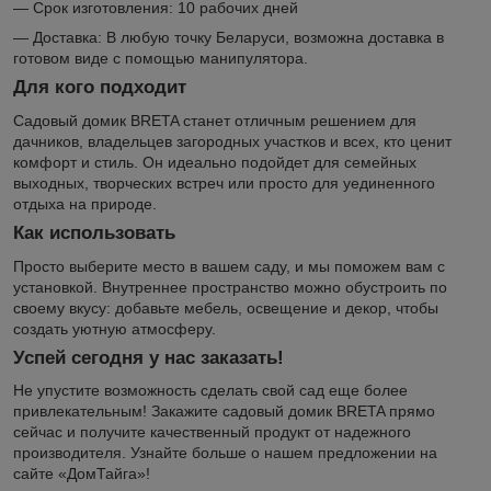
— Срок изготовления: 10 рабочих дней
— Доставка: В любую точку Беларуси, возможна доставка в
готовом виде с помощью манипулятора.
Для кого подходит
Садовый домик BRETA станет отличным решением для
дачников, владельцев загородных участков и всех, кто ценит
комфорт и стиль. Он идеально подойдет для семейных
выходных, творческих встреч или просто для уединенного
отдыха на природе.
Как использовать
Просто выберите место в вашем саду, и мы поможем вам с
установкой. Внутреннее пространство можно обустроить по
своему вкусу: добавьте мебель, освещение и декор, чтобы
создать уютную атмосферу.
Успей сегодня у нас заказать!
Не упустите возможность сделать свой сад еще более
привлекательным! Закажите садовый домик BRETA прямо
сейчас и получите качественный продукт от надежного
производителя. Узнайте больше о нашем предложении на
сайте «ДомТайга»!