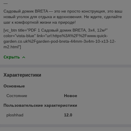
—
Садовый домик BRETA — это не просто конструкция, это ваш
новый уголок для отдыха и вдохновения. Не ждите, сделайте
шаг к комфортной жизни на природе!
[vc_btn title="PDF 1 Садовый домик BRETA, 3x4, 12м²"
color="vista-blue" link="url:https%3A%2F%2Fwww.quick-
garden.co.uk%2Fgarden-pod-breta-44mm-3x4m-10-x13-12-
m2.html"]
Скрыть
Характеристики
Основные
Состояние
Новое
Пользовательские характеристики
ploshhad
12.0