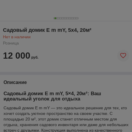
Садовый домик E m mY, 5x4, 20м²
Нет в наличии
Розница
12 000
руб.
Описание
Садовый домик E m mY, 5×4, 20м²: Ваш
идеальный уголок для отдыха
Садовый домик E m mY — это идеальное решение для тех, кто
хочет создать уютное пространство на своем участке. С
площадью 20 м², этот домик станет отличным местом для
отдыха, хранения садового инвентаря или даже для небольших
встреч с друзьями. Конструкция выполнена из качественного