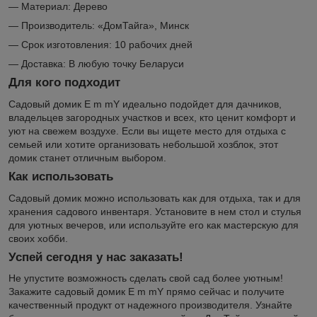
— Материал: Дерево
— Производитель: «ДомТайга», Минск
— Срок изготовления: 10 рабочих дней
— Доставка: В любую точку Беларуси
Для кого подходит
Садовый домик E m mY идеально подойдет для дачников,
владельцев загородных участков и всех, кто ценит комфорт и
уют на свежем воздухе. Если вы ищете место для отдыха с
семьей или хотите организовать небольшой хозблок, этот
домик станет отличным выбором.
Как использовать
Садовый домик можно использовать как для отдыха, так и для
хранения садового инвентаря. Установите в нем стол и стулья
для уютных вечеров, или используйте его как мастерскую для
своих хобби.
Успей сегодня у нас заказать!
Не упустите возможность сделать свой сад более уютным!
Закажите садовый домик E m mY прямо сейчас и получите
качественный продукт от надежного производителя. Узнайте