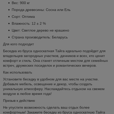
Вес: 900 кг
Порода древесины: Сосна или Ель
Сорт: Оптима
Влажность: 12 ± 2 %
Цвет: Светлое дерево не крашено
Страна производитель: Беларусь
Для кого подходит
Беседка из бруса односкатная Тайга идеально подойдет для
владельцев загородных участков, дачников и всех, кто ценит
комфорт и стиль. Она станет отличным местом для семейных
встреч, дружеских посиделок и романтических вечеров.
Как использовать
Установите беседку в удобном для вас месте на участке.
Добавьте мебель, освещение и декор, чтобы создать
уникальную атмосферу. Наслаждайтесь отдыхом на свежем
воздухе в любое время года!
Призыв к действию
Не упустите возможность сделать ваш отдых более
комфортным! Закажите беседку из бруса односкатную Тайга