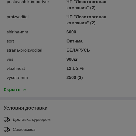
postavshhik-importyor
ЧП "Лесоторговая
компания" (2)
proizvoditel
ЧП "Лесоторговая
компания" (2)
shirina-mm
6000
sort
Оптима
strana-proizvoditel
БЕЛАРУСЬ
ves
900кг.
vlazhnost
12 ± 2 %
vysota-mm
2500 (3)
Скрыть
Условия доставки
Доставка курьером
Самовывоз