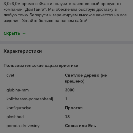
3,0х6,0м прямо сейчас и получите качественный продукт от
компании "ДомТайга". Мы обеспечим быструю доставку в
любую точку Беларуси и гарантируем высокое качество на все
изделия. Узнайте больше на нашем сайте!
Скрыть
Характеристики
Пользовательские характеристики
cvet
Светлое дерево (не
крашено)
glubina-mm
3000
kolichestvo-pomeshhenij
1
konfiguraciya
Простая
ploshhad
18
poroda-drevesiny
Сосна или Ель