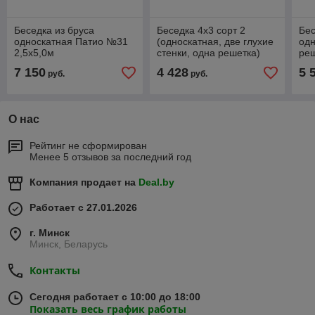
Беседка из бруса
Беседка 4х3 сорт 2
Бес
односкатная Патио №31
(односкатная, две глухие
одн
2,5х5,0м
стенки, одна решетка)
ре
7 150
4 428
5 
руб.
руб.
О нас
Рейтинг не сформирован
Менее 5 отзывов за последний год
Компания продает на
Deal.by
Работает с 27.01.2026
г. Минск
Минск, Беларусь
Контакты
Сегодня работает с 10:00 до 18:00
Показать весь график работы