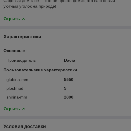
Садовый дом Nice — это не просто домик, это ваш новый
уютный уголок на природе!
Скрыть
Характеристики
Основные
Производитель
Dacia
Пользовательские характеристики
glubina-mm
5550
ploshhad
5
shirina-mm
2800
Скрыть
Условия доставки