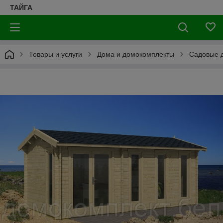
ТАЙГА
Товары и услуги
Дома и домокомплекты
Садовые д