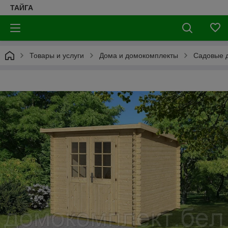
ТАЙГА
Товары и услуги
Дома и домокомплекты
Садовые д