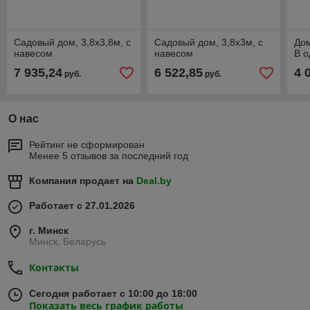
Садовый дом, 3,8х3,8м, с
Садовый дом, 3,8х3м, с
Дом
навесом
навесом
В о
7 935,24
6 522,85
4 
руб.
руб.
О нас
Рейтинг не сформирован
Менее 5 отзывов за последний год
Компания продает на
Deal.by
Работает с 27.01.2026
г. Минск
Минск, Беларусь
Контакты
Сегодня работает с 10:00 до 18:00
Показать весь график работы