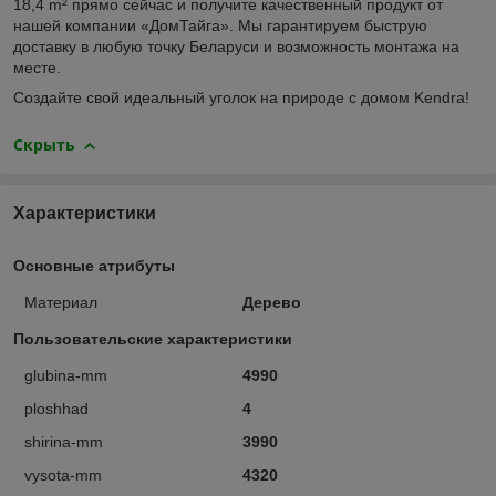
18,4 m² прямо сейчас и получите качественный продукт от
нашей компании «ДомТайга». Мы гарантируем быструю
доставку в любую точку Беларуси и возможность монтажа на
месте.
Создайте свой идеальный уголок на природе с домом Kendra!
Скрыть
Характеристики
Основные атрибуты
Материал
Дерево
Пользовательские характеристики
glubina-mm
4990
ploshhad
4
shirina-mm
3990
vysota-mm
4320