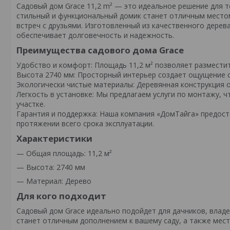
Садовый дом Grace 11,2 m² — это идеальное решение для те
стильный и функциональный домик станет отличным местом
встреч с друзьями. Изготовленный из качественного дерева
обеспечивает долговечность и надежность.
Преимущества садового дома Grace
Удобство и комфорт: Площадь 11,2 м² позволяет размести
Высота 2740 мм: Просторный интерьер создает ощущение с
Экологически чистые материалы: Деревянная конструкция 
Легкость в установке: Мы предлагаем услуги по монтажу, 
участке.
Гарантия и поддержка: Наша компания «ДомТайга» предоста
протяжении всего срока эксплуатации.
Характеристики
— Общая площадь: 11,2 м²
— Высота: 2740 мм
— Материал: Дерево
Для кого подходит
Садовый дом Grace идеально подойдет для дачников, владел
станет отличным дополнением к вашему саду, а также мест