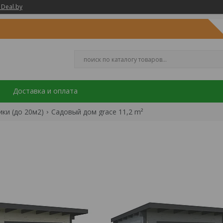
 Deal.by
Доставка и оплата
ки (до 20м2)
Садовый дом grace 11,2 m²