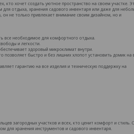
х, кто хочет создать уютное пространство на своем участке. Э
 для отдыха, хранения садового инвентаря или даже для небо
, он не только привлекает внимание своим дизайном, но и
ть все необходимое для комфортного отдыха.
вободы и легкости.
обеспечивает здоровый микроклимат внутри.
что позволяет быстро и без лишних хлопот установить домик на
вляет гарантию на все изделия и техническую поддержку на
ьцев загородных участков и всех, кто ценит комфорт и стиль. 
ом для хранения инструментов и садового инвентаря.