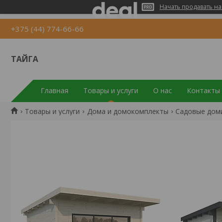
Начать продавать на
+375 (44) 774-66-66
ТАЙГА
Главная
Товары и услуги
О нас
Контакты
Товары и услуги
Дома и домокомплекты
Садовые доми