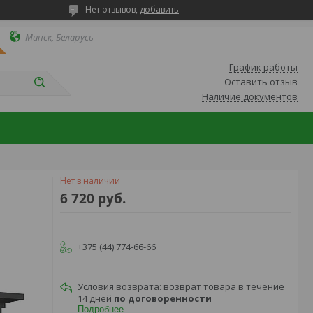
Нет отзывов,
добавить
Минск, Беларусь
График работы
Оставить отзыв
Наличие документов
Нет в наличии
6 720
руб.
+375 (44) 774-66-66
возврат товара в течение
14 дней
по договоренности
Подробнее