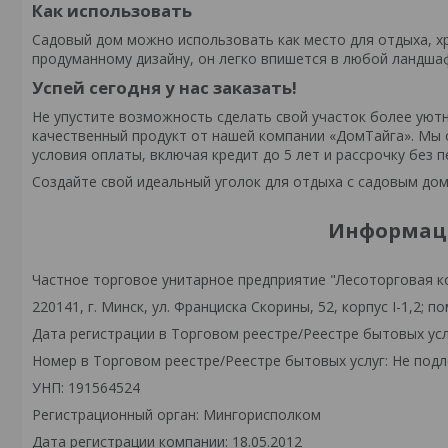
Как использовать
Садовый дом можно использовать как место для отдыха, х
продуманному дизайну, он легко впишется в любой ландша
Успей сегодня у нас заказать!
Не упустите возможность сделать свой участок более уютн
качественный продукт от нашей компании «ДомТайга». Мы 
условия оплаты, включая кредит до 5 лет и рассрочку без п
Создайте свой идеальный уголок для отдыха с садовым дом
Информаци
Частное торговое унитарное предприятие "Лесоторговая к
220141, г. Минск, ул. Франциска Скорины, 52, корпус I-1,2; по
Дата регистрации в Торговом реестре/Реестре бытовых усл
Номер в Торговом реестре/Реестре бытовых услуг: Не подл
УНП: 191564524
Регистрационный орган: Мингорисполком
Дата регистрации компании: 18.05.2012