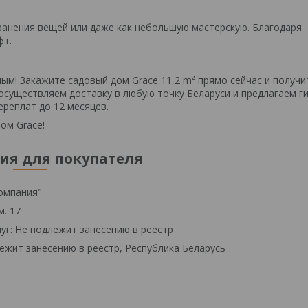
ранения вещей или даже как небольшую мастерскую. Благодаря
фт.
ым! Закажите садовый дом Grace 11,2 m² прямо сейчас и получи
осуществляем доставку в любую точку Беларуси и предлагаем г
ереплат до 12 месяцев.
ом Grace!
я для покупателя
омпания"
м. 17
уг: Не подлежит занесению в реестр
ежит занесению в реестр, Республика Беларусь