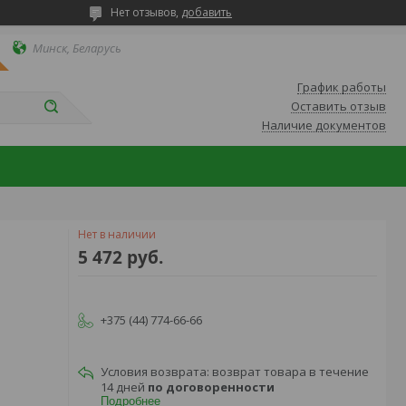
Нет отзывов,
добавить
Минск, Беларусь
График работы
Оставить отзыв
Наличие документов
Нет в наличии
5 472
руб.
+375 (44) 774-66-66
возврат товара в течение
14 дней
по договоренности
Подробнее