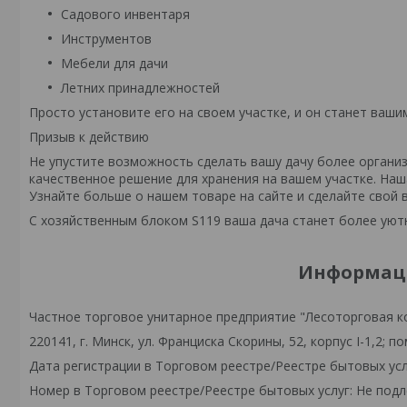
Садового инвентаря
Инструментов
Мебели для дачи
Летних принадлежностей
Просто установите его на своем участке, и он станет ва
Призыв к действию
Не упустите возможность сделать вашу дачу более организ
качественное решение для хранения на вашем участке. Наш
Узнайте больше о нашем товаре на сайте и сделайте свой 
С хозяйственным блоком S119 ваша дача станет более уютн
Информаци
Частное торговое унитарное предприятие "Лесоторговая к
220141, г. Минск, ул. Франциска Скорины, 52, корпус I-1,2; по
Дата регистрации в Торговом реестре/Реестре бытовых усл
Номер в Торговом реестре/Реестре бытовых услуг: Не подл