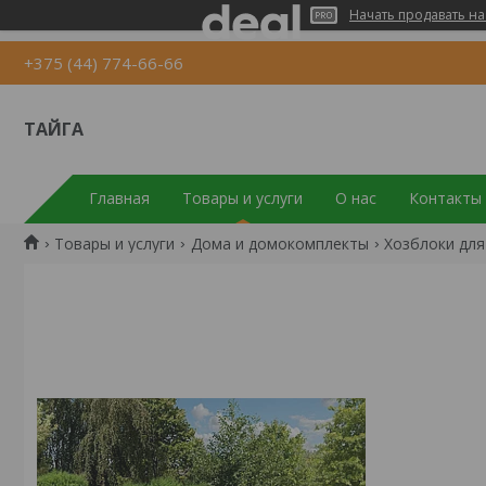
Начать продавать на
+375 (44) 774-66-66
ТАЙГА
Главная
Товары и услуги
О нас
Контакты
Товары и услуги
Дома и домокомплекты
Хозблоки для