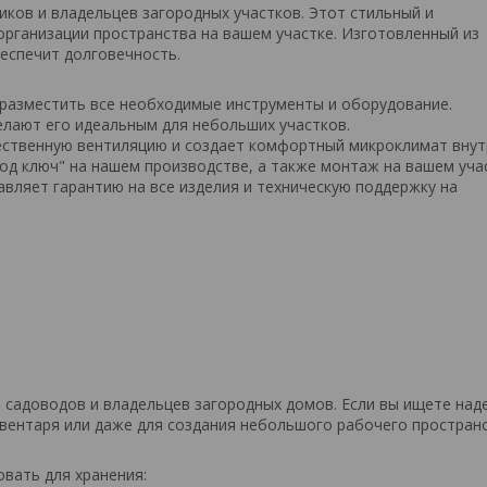
ков и владельцев загородных участков. Этот стильный и
рганизации пространства на вашем участке. Изготовленный из
беспечит долговечность.
 разместить все необходимые инструменты и оборудование.
елают его идеальным для небольших участков.
ественную вентиляцию и создает комфортный микроклимат внут
д ключ" на нашем производстве, а также монтаж на вашем учас
вляет гарантию на все изделия и техническую поддержку на
 садоводов и владельцев загородных домов. Если вы ищете над
нвентаря или даже для создания небольшого рабочего пространс
вать для хранения: