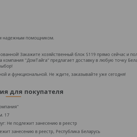
шим надежным помощником.
ованной! Закажите хозяйственный блок S119 прямо сейчас и по
а компания "ДомТайга" предлагает доставку в любую точку Бела
выбор!
ой и функциональной. Не ждите, заказывайте уже сегодня!
я для покупателя
омпания"
м. 17
уг: Не подлежит занесению в реестр
ежит занесению в реестр, Республика Беларусь