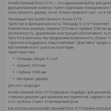
Хозяйственный блок S119 — это идеальный выбор для дачни
функциональный хозблок станет надежным помощником в о
качественного дерева, он не только привнесет уют, но и о
Преимущества хозяйственного блока S119
Удобство и функциональность: Площадь 9,12 м² позволяет
Компактные размеры: Ширина 3310 мм и глубина 3340 мм д
Экологичность: Деревянная конструкция обеспечивает ест
Простота монтажа: Мы предлагаем возможность сборки "по
Гарантия и поддержка: Наша компания "ДомТайга" предоста
протяжении всего срока эксплуатации.
Характеристики
Площадь общая: 9,12 м²
Ширина: 3310 мм
Глубина: 3340 мм
Материал: Дерево
Для кого подходит
Хозяйственный блок S119 идеально подойдет для дачников,
стильное решение для хранения инструментов, садового и
этот хозблок станет отличным выбором.
Как использоватьХозяйственный блок S119 можно использо