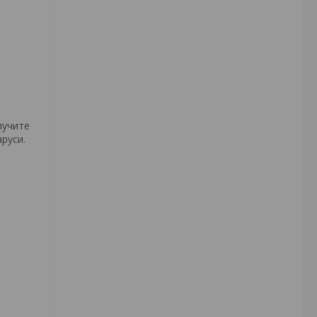
лучите
руси.