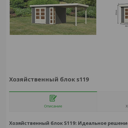
Хозяйственный блок s119
Описание
Х
Хозяйственный блок S119: Идеальное решени