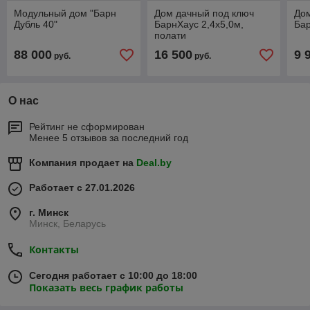
Модульный дом "Барн
Дом дачный под ключ
Дом
Дубль 40"
БарнХаус 2,4х5,0м,
Бар
полати
88 000
16 500
9 
руб.
руб.
О нас
Рейтинг не сформирован
Менее 5 отзывов за последний год
Компания продает на
Deal.by
Работает с 27.01.2026
г. Минск
Минск, Беларусь
Контакты
Сегодня работает с 10:00 до 18:00
Показать весь график работы