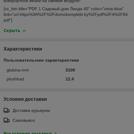
комфортной жизни на свежем воздухе!
[vc_btn title="PDF 1 Садовый дом Линда 40" color="vista-blue"
link="url:https%3A%2F%2Fdomokomplekt.by%2Fpdf%2F4%2F84.
pdf"]
Скрыть
Характеристики
Пользовательские характеристики
glubina-mm
3100
ploshhad
12.4
Условия доставки
Доставка курьером
Самовывоз
Все условия доставки