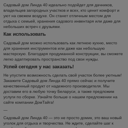
Садовый дом Линда 40 идеально подойдет для дачников,
владельцев загородных участков и всех, кто ценит комфорт и
уют на свежем воздухе. Он станет отличным местом для
отдыха с семьей, хранения садового инвентаря или даже для
небольших встреч с друзьями.
Как использовать
Садовый дом можно использовать как летнюю кухню, место
для хранения инструментов или даже как небольшую
мастерскую. Благодаря продуманной конструкции, вы сможете
легко адаптировать пространство под свои нужды.
Успей сегодня у нас заказать!
Не упустите возможность сделать свой участок более уютным!
Закажите Садовый дом Линда 40 прямо сейчас и получите
качественный продукт от надежного производителя. Мы
доставим его в любую точку Беларуси, а также предложим
услуги по сборке. Узнайте больше о нашем предложении на
сайте компании ДомТайга!
—
Садовый дом Линда 40 — это не просто домик, это ваш новый
уголок для отдыха и творчества. Не ждите, сделайте шаг к