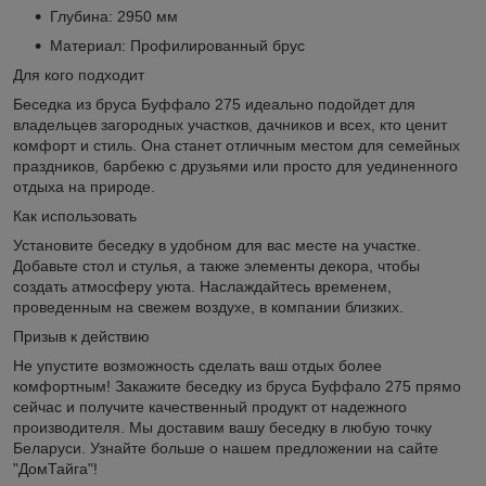
Глубина: 2950 мм
Материал: Профилированный брус
Для кого подходит
Беседка из бруса Буффало 275 идеально подойдет для
владельцев загородных участков, дачников и всех, кто ценит
комфорт и стиль. Она станет отличным местом для семейных
праздников, барбекю с друзьями или просто для уединенного
отдыха на природе.
Как использовать
Установите беседку в удобном для вас месте на участке.
Добавьте стол и стулья, а также элементы декора, чтобы
создать атмосферу уюта. Наслаждайтесь временем,
проведенным на свежем воздухе, в компании близких.
Призыв к действию
Не упустите возможность сделать ваш отдых более
комфортным! Закажите беседку из бруса Буффало 275 прямо
сейчас и получите качественный продукт от надежного
производителя. Мы доставим вашу беседку в любую точку
Беларуси. Узнайте больше о нашем предложении на сайте
"ДомТайга"!