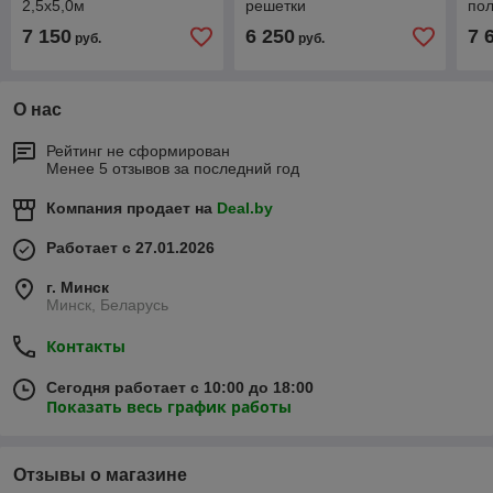
2,5х5,0м
решетки
по
7 150
6 250
7 
руб.
руб.
О нас
Рейтинг не сформирован
Менее 5 отзывов за последний год
Компания продает на
Deal.by
Работает с 27.01.2026
г. Минск
Минск, Беларусь
Контакты
Сегодня работает с 10:00 до 18:00
Показать весь график работы
Отзывы о магазине