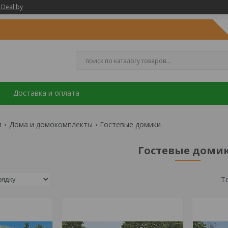
 Deal.by
Доставка и оплата
и
Дома и домокомплекты
Гостевые домики
Гостевые доми