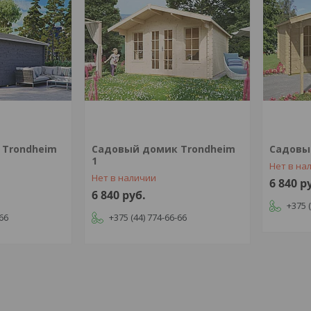
 Trondheim
Садовый домик Trondheim
Садовы
1
Нет в на
Нет в наличии
6 840
р
6 840
руб.
+375 
-66
+375 (44) 774-66-66