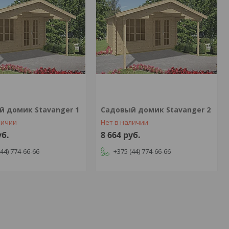
й домик Stavanger 1
Садовый домик Stavanger 2
личии
Нет в наличии
уб.
8 664
руб.
(44) 774-66-66
+375 (44) 774-66-66