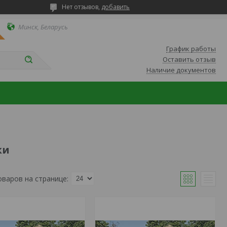
Нет отзывов,
добавить
Минск, Беларусь
График работы
Оставить отзыв
Наличие документов
ки