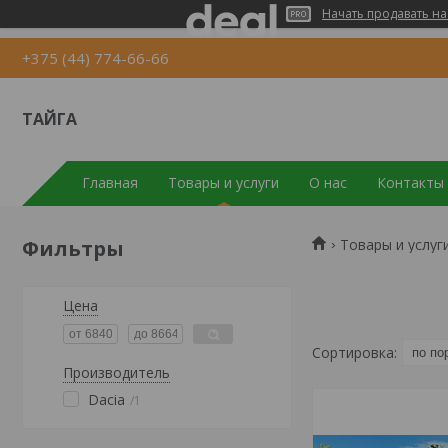
Начать продавать на
+375 (44) 774-66-66
ТАЙГА
Главная
Товары и услуги
О нас
Контакты
Фильтры
Товары и услуг
Цена
Производитель
Dacia
1