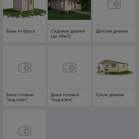
Бани из бруса
Садовые домики
Детские домики
(до 20м2)
Бани готовые
Дома готовые
Гриль домики
"под ключ"
"под ключ"