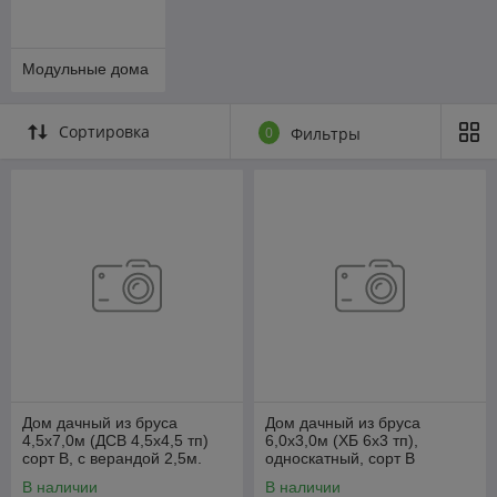
Модульные дома
Сортировка
0
Фильтры
Дом дачный из бруса
Дом дачный из бруса
4,5х7,0м (ДСВ 4,5х4,5 тп)
6,0х3,0м (ХБ 6х3 тп),
сорт В, с верандой 2,5м.
односкатный, сорт В
стенокомплект
В наличии
В наличии