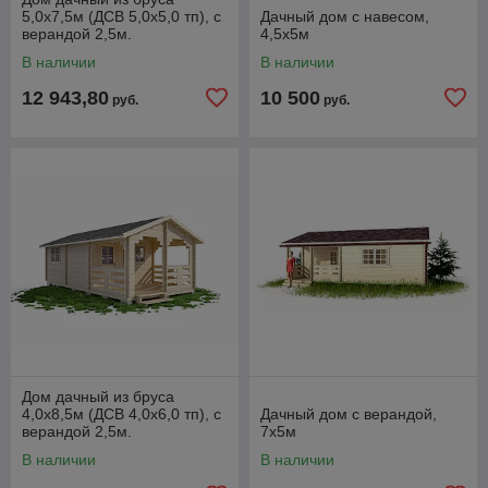
5,0х7,5м (ДСВ 5,0х5,0 тп), с
Дачный дом с навесом,
верандой 2,5м.
4,5х5м
В наличии
В наличии
12 943,80
10 500
руб.
руб.
Дом дачный из бруса
4,0х8,5м (ДСВ 4,0х6,0 тп), с
Дачный дом с верандой,
верандой 2,5м.
7х5м
В наличии
В наличии