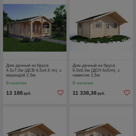
Дом дачный из бруса
Дом дачный из бруса
4,5х7,0м (ДСВ 4,5х4,5 тп), с
6,0х6,5м (ДСН 6х5тп), с
верандой 2,5м.
навесом 1,5м.
стенокомплект
В наличии
В наличии
13 188
11 338,38
руб.
руб.