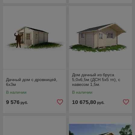
Дом дачный из бруса
Дачный дом с дровницей,
5,0х6,5м (ДСН 5х5 тп), с
6х3м
навесом 1,5м.
В наличии
В наличии
9 576
10 675,80
руб.
руб.