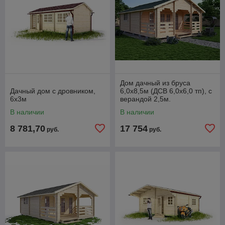
Дом дачный из бруса
Дачный дом с дровником,
6,0х8,5м (ДСВ 6,0х6,0 тп), с
6х3м
верандой 2,5м.
В наличии
В наличии
8 781,70
17 754
руб.
руб.