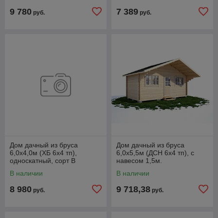
9 780
7 389
руб.
руб.
Дом дачный из бруса
Дом дачный из бруса
6,0х4,0м (ХБ 6х4 тп),
6,0х5,5м (ДСН 6х4 тп), с
односкатный, сорт В
навесом 1,5м.
В наличии
В наличии
8 980
9 718,38
руб.
руб.