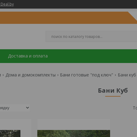
 Deal.by
Доставка и оплата
и
Дома и домокомплекты
Бани готовые "под ключ"
Бани куб
Бани Куб