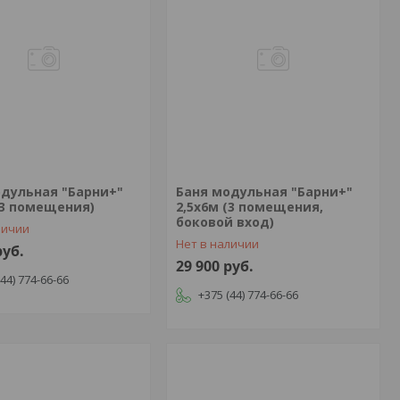
одульная "Барни+"
Баня модульная "Барни+"
(3 помещения)
2,5х6м (3 помещения,
боковой вход)
личии
Нет в наличии
руб.
29 900
руб.
(44) 774-66-66
+375 (44) 774-66-66