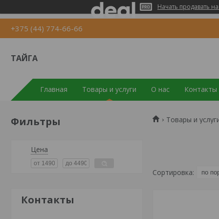
Начать продавать на
+375 (44) 774-66-66
ТАЙГА
Главная
Товары и услуги
О нас
Контакты
Фильтры
Товары и услуг
Цена
Контакты