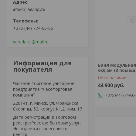
Минск, Беларусь
+375 (44) 774-66-66
sereda_dl@mail.ru
Информация для
Баня модульная
покупателя
6х6,5м (3 помещ
Нет в наличии
Частное торговое унитарное
44 900
руб.
предприятие "Лесоторговая
компания"
+375 (44) 774-66
220141, г. Минск, ул. Франциска
Скорины, 52, корпус I-1,2; пом. 17
Дата регистрации в Торговом
реестре/Реестре бытовых услуг:
Не подлежит занесению в
реестр