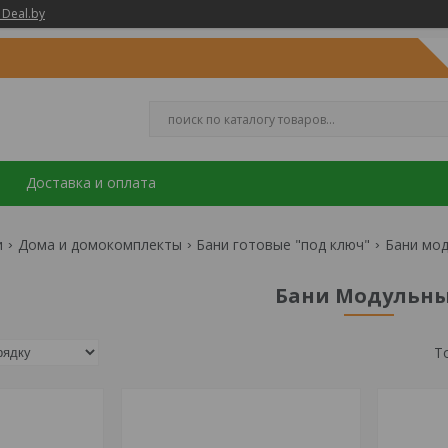
 Deal.by
Доставка и оплата
и
Дома и домокомплекты
Бани готовые "под ключ"
Бани мо
Бани Модульн