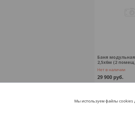
Баня модульная
2,5х6м (2 помещ
Нет в наличии
29 900
руб.
+375 (44) 774-66
Мы используем файлы cookies