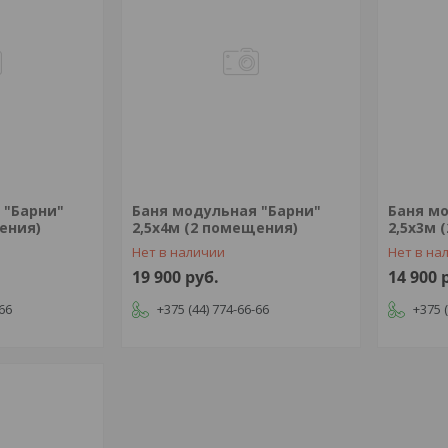
 "Барни"
Баня модульная "Барни"
Баня м
ения)
2,5х4м (2 помещения)
2,5х3м 
Нет в наличии
Нет в на
19 900
руб.
14 900
-66
+375 (44) 774-66-66
+375 