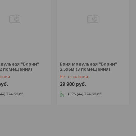
одульная "Барни"
Баня модульная "Барни"
(2 помещения)
2,5х6м (3 помещения)
личии
Нет в наличии
руб.
29 900
руб.
(44) 774-66-66
+375 (44) 774-66-66