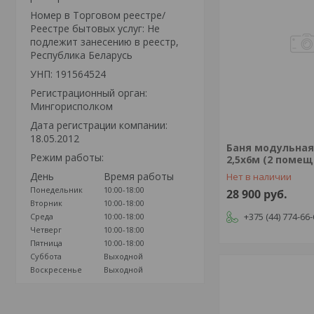
Номер в Торговом реестре/
Реестре бытовых услуг: Не
подлежит занесению в реестр,
Республика Беларусь
УНП: 191564524
Регистрационный орган:
Мингорисполком
Дата регистрации компании:
18.05.2012
Баня модульная
Режим работы:
2,5х6м (2 помещ
День
Время работы
Нет в наличии
Понедельник
10:00-18:00
28 900
руб.
Вторник
10:00-18:00
+375 (44) 774-66
Среда
10:00-18:00
Четверг
10:00-18:00
Пятница
10:00-18:00
Суббота
Выходной
Воскресенье
Выходной