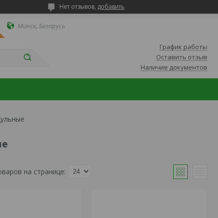
Нет отзывов,
добавить
Минск, Беларусь
График работы
Оставить отзыв
Наличие документов
дульные
ые