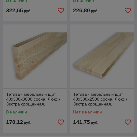
В наличии
В наличии
322,65
226,80
руб.
руб.
Тетива - мебельный щит
Тетива - мебельный щит
40х300х3000 сосна, Люкс /
40х300х2500 сосна, Люкс /
Экстра срощенная,
Экстра срощенная,
РОССИЯ
РОССИЯ
В наличии
Нет в наличии
170,12
141,75
руб.
руб.