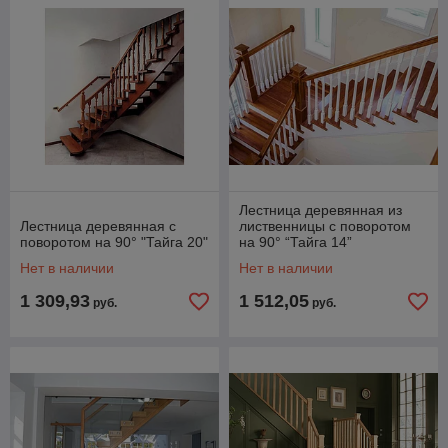
Лестница деревянная из
Лестница деревянная с
лиственницы с поворотом
поворотом на 90° "Тайга 20"
на 90° “Тайга 14”
Нет в наличии
Нет в наличии
1 309,93
1 512,05
руб.
руб.