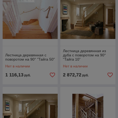
Лестница деревянная из
Лестница деревянная с
дуба с поворотом на 90°
поворотом на 90° "Тайга 50"
“Тайга 10”
Нет в наличии
Нет в наличии
1 116,13
2 872,72
руб.
руб.