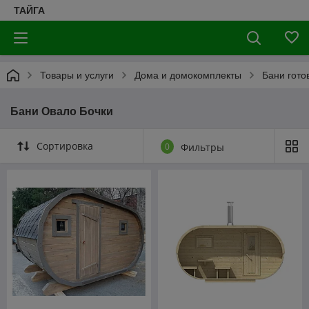
ТАЙГА
Товары и услуги
Дома и домокомплекты
Бани гото
Бани Овало Бочки
Сортировка
0
Фильтры