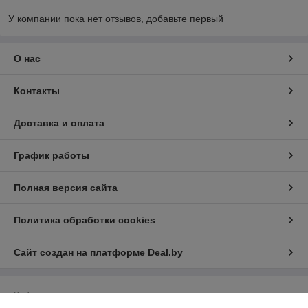
У компании пока нет отзывов, добавьте первый
О нас
Контакты
Доставка и оплата
График работы
Полная версия сайта
Политика обработки cookies
Сайт создан на платформе Deal.by
Информация для покупателя