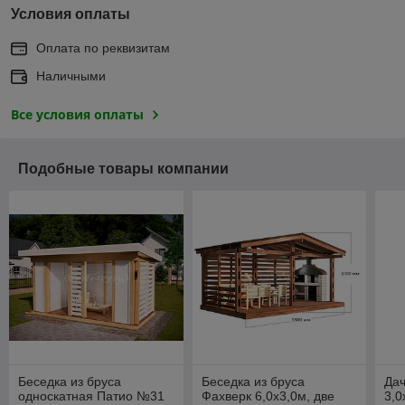
Условия оплаты
Оплата по реквизитам
Наличными
Все условия оплаты
Подобные товары компании
Беседка из бруса
Беседка из бруса
Дач
односкатная Патио №31
Фахверк 6,0х3,0м, две
3,0