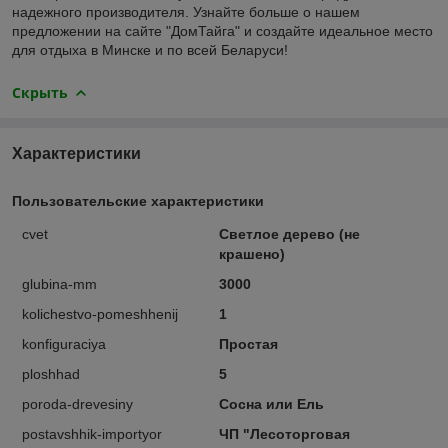
надежного производителя. Узнайте больше о нашем
предложении на сайте "ДомТайга" и создайте идеальное место
для отдыха в Минске и по всей Беларуси!
Скрыть
Характеристики
Пользовательские характеристики
cvet
Светлое дерево (не
крашено)
glubina-mm
3000
kolichestvo-pomeshhenij
1
konfiguraciya
Простая
ploshhad
5
poroda-drevesiny
Сосна или Ель
postavshhik-importyor
ЧП "Лесоторговая