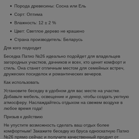
Порода древесины: Сосна или Ель
Сорт: Оптима
Влажность: 12 ± 2 %
Цвет: Светлое дерево не крашено
Страна производитель: Беларусь
Для кого подходит
Беседка Патио №26 идеально подойдет для владельцев
загородных участков, дачников и всех, кто ценит комфорт и
стиль. Она станет отличным местом для семейных встреч,
дружеских посиделок и романтических вечеров.
Как использовать
Установите беседку в удобном для вас месте на участке.
Добавьте мебель, освещение и декор, чтобы создать уютную
атмосферу. Наслаждайтесь отдыхом на свежем воздухе в
любое время года!
Призыв к действию
Не упустите возможность сделать ваш отдых более
комфортным! Закажите беседку из бруса односкатную Патио
№26 прямо сейчас и получите качественный продукт от