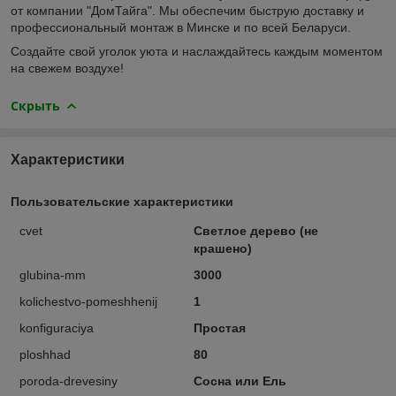
от компании "ДомТайга". Мы обеспечим быструю доставку и
профессиональный монтаж в Минске и по всей Беларуси.
Создайте свой уголок уюта и наслаждайтесь каждым моментом
на свежем воздухе!
Скрыть
Характеристики
Пользовательские характеристики
cvet
Светлое дерево (не
крашено)
glubina-mm
3000
kolichestvo-pomeshhenij
1
konfiguraciya
Простая
ploshhad
80
poroda-drevesiny
Сосна или Ель