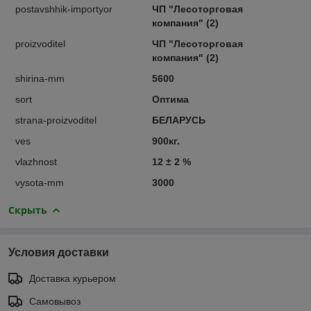
postavshhik-importyor
ЧП "Лесоторговая
компания" (2)
proizvoditel
ЧП "Лесоторговая
компания" (2)
shirina-mm
5600
sort
Оптима
strana-proizvoditel
БЕЛАРУСЬ
ves
900кг.
vlazhnost
12 ± 2 %
vysota-mm
3000
Скрыть
Условия доставки
Доставка курьером
Самовывоз