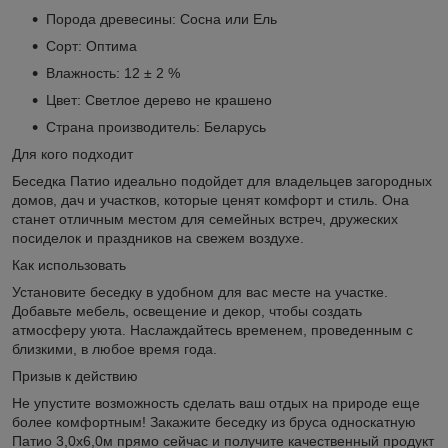
Порода древесины: Сосна или Ель
Сорт: Оптима
Влажность: 12 ± 2 %
Цвет: Светлое дерево не крашено
Страна производитель: Беларусь
Для кого подходит
Беседка Патио идеально подойдет для владельцев загородных
домов, дач и участков, которые ценят комфорт и стиль. Она
станет отличным местом для семейных встреч, дружеских
посиделок и праздников на свежем воздухе.
Как использовать
Установите беседку в удобном для вас месте на участке.
Добавьте мебель, освещение и декор, чтобы создать
атмосферу уюта. Наслаждайтесь временем, проведенным с
близкими, в любое время года.
Призыв к действию
Не упустите возможность сделать ваш отдых на природе еще
более комфортным! Закажите беседку из бруса односкатную
Патио 3,0х6,0м прямо сейчас и получите качественный продукт