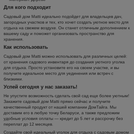
Для кого подходит
Садовый дом Matti идеально подойдет для владельцев дач,
загородных участков и тех, кто хочет создать уютное место для
отдыха на свежем воздухе. Он станет отличным дополнением к
вашему саду и поможет организовать пространство для
хранения.
Как использовать
Садовый дом Matti можно использовать для различных целей:
от хранения садового инвентаря до создания уютного уголка
для отдыха. Просто установите его на своем участке, и вы
получите идеальное место для уединения или встреч с
близкими.
Успей сегодня у нас заказать!
Не упустите возможность сделать свой сад еще более уютным!
Закажите садовый дом Matti прямо сейчас и получите
качественный продукт от нашей компании ДомТайга. Мы
доставим его в любую точку Беларуси, а также предложим
удобные условия оплаты — кредит до 5 лет и рассрочку без
переплат до 12 месяцев.
Создайте свой идеальный уголок для отдыха с садовым домом