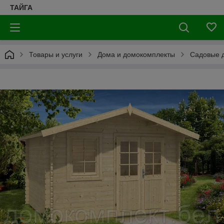
ТАЙГА
Товары и услуги
Дома и домокомплекты
Садовые д