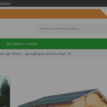
 Deal.by
Доставка и оплата
ки (до 20м2)
Дачный дом фогельсберг 70