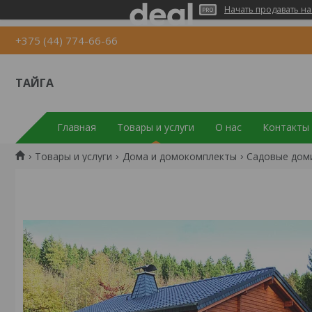
Начать продавать на
+375 (44) 774-66-66
ТАЙГА
Главная
Товары и услуги
О нас
Контакты
Товары и услуги
Дома и домокомплекты
Садовые доми