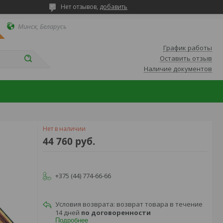
Нет отзывов,
добавить
Минск, Беларусь
График работы
Оставить отзыв
Наличие документов
Нет в наличии
44 760
руб.
+375 (44) 774-66-66
возврат товара в течение
14 дней
по договоренности
Подробнее