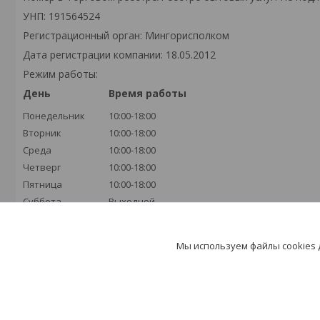
УНП: 191564524
Регистрационный орган: Мингорисполком
Дата регистрации компании: 18.05.2012
Режим работы:
День
Время работы
Понедельник
10:00-18:00
Вторник
10:00-18:00
Среда
10:00-18:00
Четверг
10:00-18:00
Пятница
10:00-18:00
Суббота
Выходной
Воскресенье
Выходной
Мы используем файлы cookies