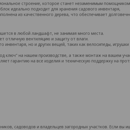
иональное строение, которое станет незаменимым помощником
зблок идеально подходит для хранения садового инвентаря,
полнена из качественного дерева, что обеспечивает долговечн
пишется в любой ландшафт, не занимая много места.
ет отличную вентиляцию и защиту от влаги.
о инвентаря, но и других вещей, таких как велосипеды, игрушки
д ключ" на нашем производстве, а также монтаж на вашем учас
ляет гарантию на все изделия и техническую поддержку на про
ников, садоводов и владельцев загородных участков. Если вы и