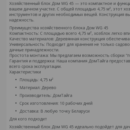
Хозяйственный блок Дом WG 45 — это компактное и функц
вашем дачном участке. С общей площадью 4,75 м², этот хо
инструментов и других необходимых вещей. Конструкция вы
надежность.
Преимущества хозяйственного блока Дом WG 45
Компактность: С площадью всего 4,75 м², хозблок легко в
Качество материалов: Деревянная конструкция обеспечива
Универсальность: Подходит для хранения не только садовог
дачные принадлежности.
Простота монтажа: Мы предлагаем возможность сборки "по
Гарантия и поддержка: Наша компания ДомТайга предостав
всего срока эксплуатации.
Характеристики
Площадь: 4,75 м²
Материал: Дерево
Производитель: ДомТайга
Срок изготовления: 10 рабочих дней
Доставка: В любую точку Беларуси
Для кого подходит
Хозяйственный блок Дом WG 45 идеально подойдет для дач