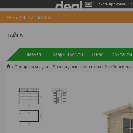
Начать продавать на
+375 (44) 774-66-66
ТАЙГА
Главная
Товары и услуги
О нас
Контакты
Товары и услуги
Дома и домокомплекты
Хозблоки для