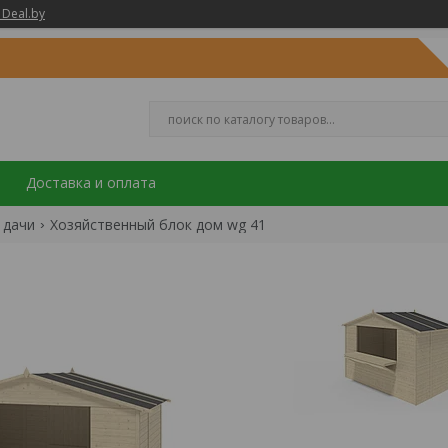
 Deal.by
Доставка и оплата
 дачи
Хозяйственный блок дом wg 41