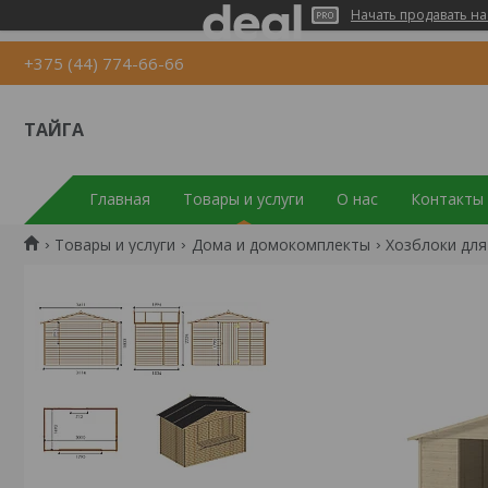
Начать продавать на
+375 (44) 774-66-66
ТАЙГА
Главная
Товары и услуги
О нас
Контакты
Товары и услуги
Дома и домокомплекты
Хозблоки для