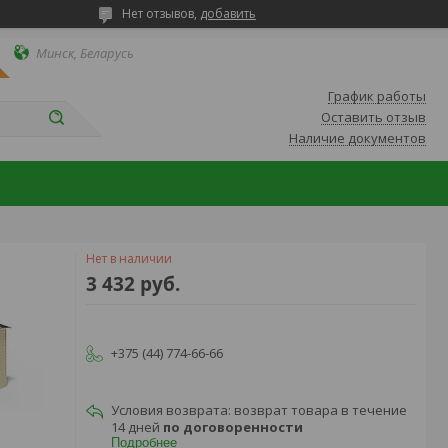
Нет отзывов,
добавить
Минск, Беларусь
График работы
Оставить отзыв
Наличие документов
Нет в наличии
3 432
руб.
+375 (44) 774-66-66
возврат товара в течение
14 дней
по договоренности
Подробнее