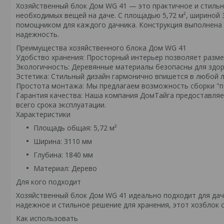
Хозяйственный блок Дом WG 41 — это практичное и стильно
необходимых вещей на даче. С площадью 5,72 м², шириной 
помощником для каждого дачника. Конструкция выполнена 
надежность.
Преимущества хозяйственного блока Дом WG 41
Удобство хранения: Просторный интерьер позволяет разме
Экологичность: Деревянные материалы безопасны для здо
Эстетика: Стильный дизайн гармонично впишется в любой 
Простота монтажа: Мы предлагаем возможность сборки "по
Гарантия качества: Наша компания ДомТайга предоставляе
всего срока эксплуатации.
Характеристики
Площадь общая: 5,72 м²
Ширина: 3110 мм
Глубина: 1840 мм
Материал: Дерево
Для кого подходит
Хозяйственный блок Дом WG 41 идеально подходит для дачн
надежное и стильное решение для хранения, этот хозблок
Как использовать