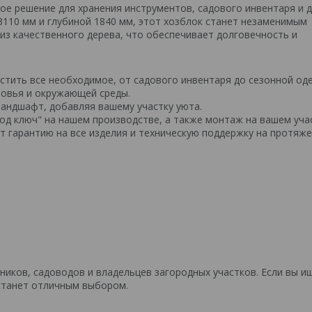
е решение для хранения инструментов, садового инвентаря и д
3110 мм и глубиной 1840 мм, этот хозблок станет незаменимым
из качественного дерева, что обеспечивает долговечность и
стить все необходимое, от садового инвентаря до сезонной од
ровья и окружающей среды.
ландшафт, добавляя вашему участку уюта.
д ключ" на нашем производстве, а также монтаж на вашем учас
т гарантию на все изделия и техническую поддержку на протяж
иков, садоводов и владельцев загородных участков. Если вы и
 станет отличным выбором.