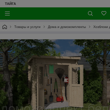
ТАЙГА
Товары и услуги
Дома и домокомплекты
Хозблоки 