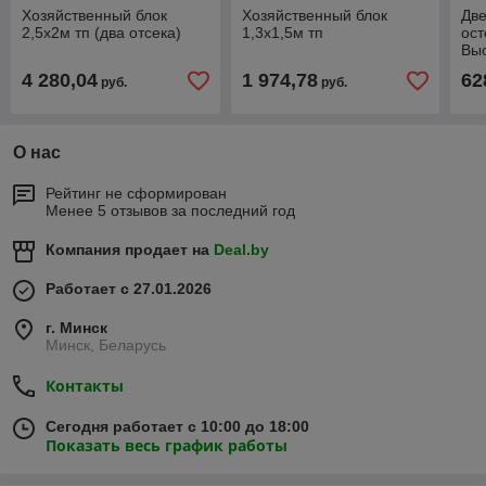
Хозяйственный блок
Хозяйственный блок
Две
2,5х2м тп (два отсека)
1,3х1,5м тп
ос
Выс
Шир
4 280,04
1 974,78
62
руб.
руб.
О нас
Рейтинг не сформирован
Менее 5 отзывов за последний год
Компания продает на
Deal.by
Работает с 27.01.2026
г. Минск
Минск, Беларусь
Контакты
Сегодня работает с 10:00 до 18:00
Показать весь график работы