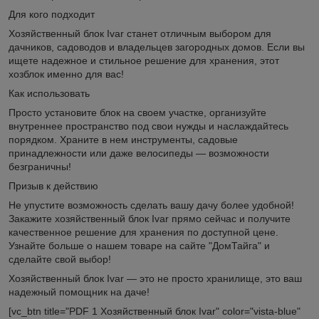
Для кого подходит
Хозяйственный блок Ivar станет отличным выбором для
дачников, садоводов и владельцев загородных домов. Если вы
ищете надежное и стильное решение для хранения, этот
хозблок именно для вас!
Как использовать
Просто установите блок на своем участке, организуйте
внутреннее пространство под свои нужды и наслаждайтесь
порядком. Храните в нем инструменты, садовые
принадлежности или даже велосипеды — возможности
безграничны!
Призыв к действию
Не упустите возможность сделать вашу дачу более удобной!
Закажите хозяйственный блок Ivar прямо сейчас и получите
качественное решение для хранения по доступной цене.
Узнайте больше о нашем товаре на сайте "ДомТайга" и
сделайте свой выбор!
Хозяйственный блок Ivar — это не просто хранилище, это ваш
надежный помощник на даче!
[vc_btn title="PDF 1 Хозяйственный блок Ivar" color="vista-blue"