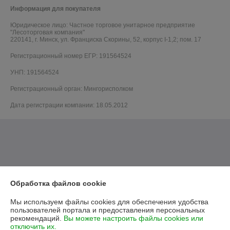
Информация для покупателя
Юридическое лицо:
Частное торговое унитарное предприятие
"Лесоторговая компания"
220141, г. Минск, ул. Франциска Скорины, 52, корпус I-1,2; пом. 17
Регистрационный номер ЕГР: 191564524
УНП: 191564524
Регистрационный орган: Мингорисполком
Дата регистрации компании: 18.05.2012
Обработка файлов cookie
Мы используем файлы cookies для обеспечения удобства
пользователей портала и предоставления персональных
рекомендаций.
Вы можете настроить файлы cookies или
отключить их.