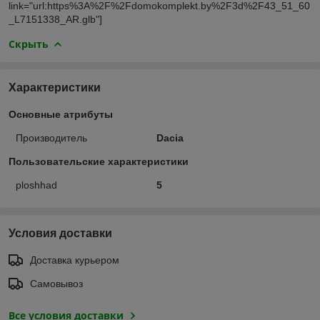
link="url:https%3A%2F%2Fdomokomplekt.by%2F3d%2F43_51_60
_L7151338_AR.glb"]
Скрыть
Характеристики
Основные атрибуты
Производитель
Dacia
Пользовательские характеристики
ploshhad
5
Условия доставки
Доставка курьером
Самовывоз
Все условия доставки