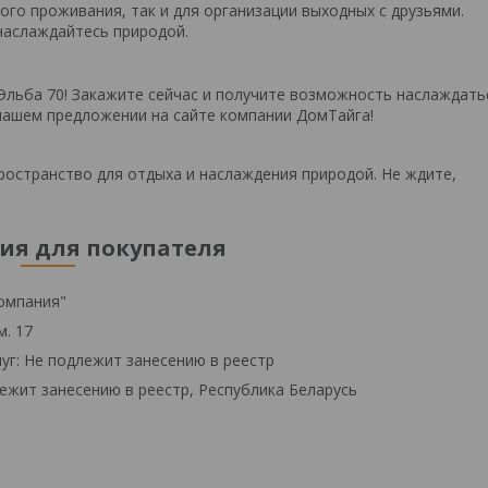
го проживания, так и для организации выходных с друзьями.
наслаждайтесь природой.
Эльба 70! Закажите сейчас и получите возможность наслаждать
 нашем предложении на сайте компании ДомТайга!
ространство для отдыха и наслаждения природой. Не ждите,
я для покупателя
омпания"
м. 17
уг: Не подлежит занесению в реестр
ежит занесению в реестр, Республика Беларусь