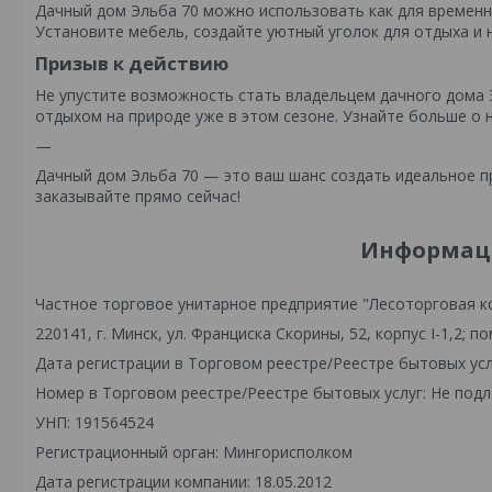
Дачный дом Эльба 70 можно использовать как для временно
Установите мебель, создайте уютный уголок для отдыха и 
Призыв к действию
Не упустите возможность стать владельцем дачного дома 
отдыхом на природе уже в этом сезоне. Узнайте больше о
—
Дачный дом Эльба 70 — это ваш шанс создать идеальное п
заказывайте прямо сейчас!
Информаци
Частное торговое унитарное предприятие "Лесоторговая к
220141, г. Минск, ул. Франциска Скорины, 52, корпус I-1,2; по
Дата регистрации в Торговом реестре/Реестре бытовых усл
Номер в Торговом реестре/Реестре бытовых услуг: Не подл
УНП: 191564524
Регистрационный орган: Мингорисполком
Дата регистрации компании: 18.05.2012