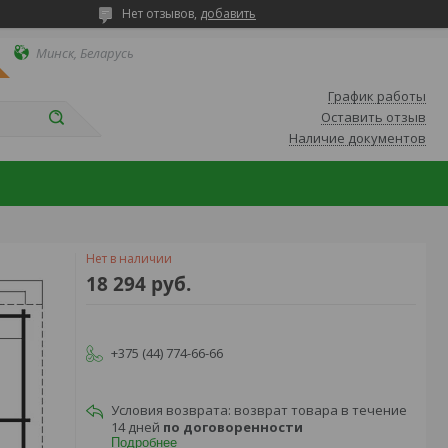
Нет отзывов,
добавить
Минск, Беларусь
График работы
Оставить отзыв
Наличие документов
Нет в наличии
18 294
руб.
+375 (44) 774-66-66
возврат товара в течение
14 дней
по договоренности
Подробнее