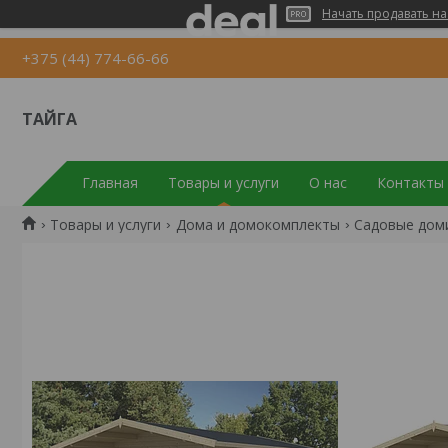
Начать продавать на
+375 (44) 774-66-66
ТАЙГА
Главная
Товары и услуги
О нас
Контакты
Товары и услуги
Дома и домокомплекты
Садовые доми