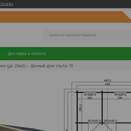
 Deal.by
Доставка и оплата
ки (до 20м2)
Дачный дом эльба 70